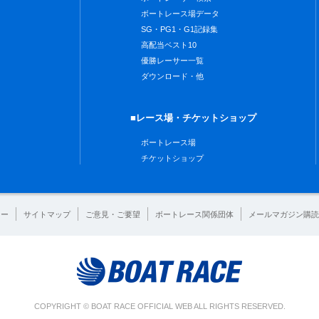
ボートレース場データ
SG・PG1・G1記録集
高配当ベスト10
優勝レーサー一覧
ダウンロード・他
■レース場・チケットショップ
ボートレース場
チケットショップ
シー
サイトマップ
ご意見・ご要望
ボートレース関係団体
メールマガジン購読
COPYRIGHT © BOAT RACE OFFICIAL WEB ALL RIGHTS RESERVED.