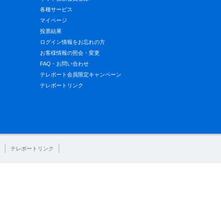
各種サービス
マイページ
投票結果
ログイン情報をお忘れの方
お客様情報の照会・変更
FAQ・お問い合わせ
テレボート会員限定キャンペーン
テレボートリンク
テレボートリンク