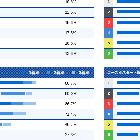
1
18.8%
2
12.5%
3
18.8%
4
17.5%
5
18.8%
6
13.8%
：1着率
：2着率
：3着率
率
コース別スタート
1
86.7%
2
80.0%
3
86.7%
4
71.4%
5
46.7%
6
27.3%