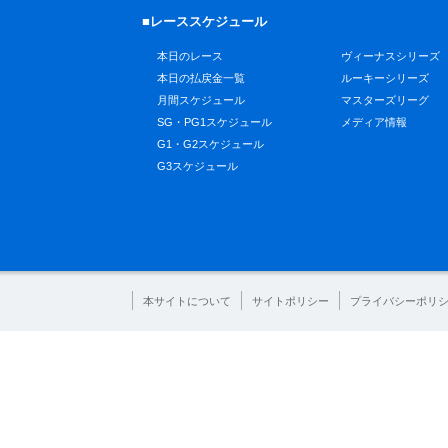
■レーススケジュール
本日のレース
ヴィーナスシリーズ
本日の払戻金一覧
ルーキーシリーズ
月間スケジュール
マスターズリーグ
SG・PG1スケジュール
メディア情報
G1・G2スケジュール
G3スケジュール
本サイトについて
サイトポリシー
プライバシーポリ