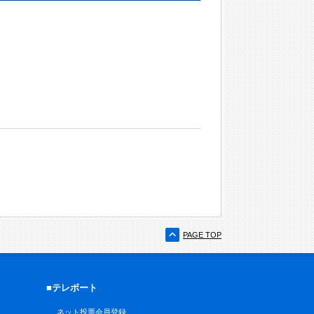
PAGE TOP
■テレボート
ネット投票会員登録