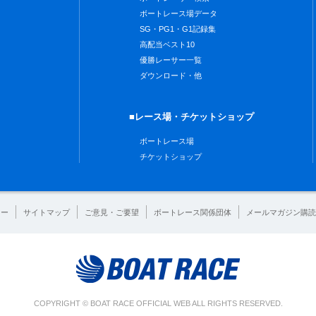
ボートレース場データ
SG・PG1・G1記録集
高配当ベスト10
優勝レーサー一覧
ダウンロード・他
■レース場・チケットショップ
ボートレース場
チケットショップ
シー
サイトマップ
ご意見・ご要望
ボートレース関係団体
メールマガジン購読
COPYRIGHT © BOAT RACE OFFICIAL WEB ALL RIGHTS RESERVED.