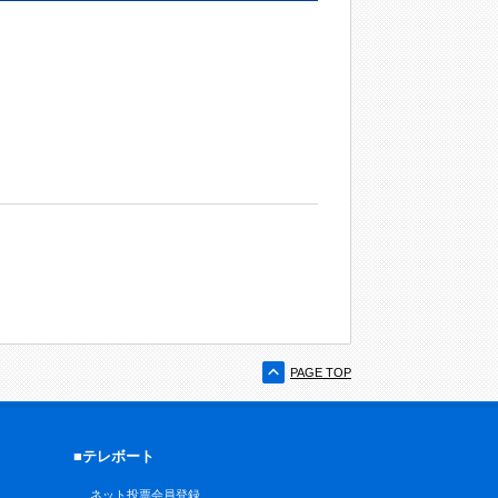
PAGE TOP
■テレボート
ネット投票会員登録