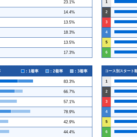
1
23.1%
2
14.4%
3
13.5%
4
18.3%
5
13.5%
6
17.3%
：1着率
：2着率
：3着率
率
コース別スタート
1
83.3%
2
66.7%
3
57.1%
4
78.9%
5
42.9%
6
44.4%