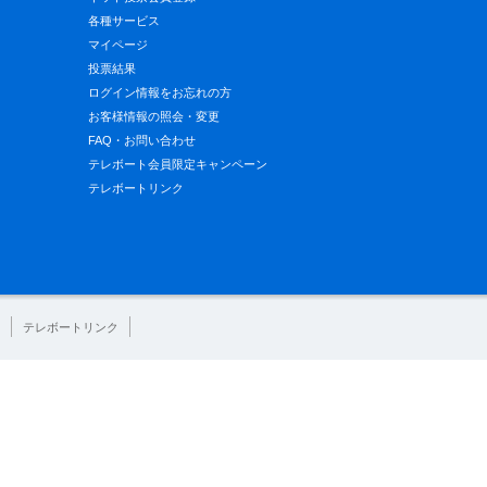
各種サービス
マイページ
投票結果
ログイン情報をお忘れの方
お客様情報の照会・変更
FAQ・お問い合わせ
テレボート会員限定キャンペーン
テレボートリンク
テレボートリンク