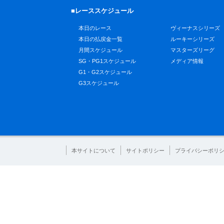
■レーススケジュール
本日のレース
ヴィーナスシリーズ
本日の払戻金一覧
ルーキーシリーズ
月間スケジュール
マスターズリーグ
SG・PG1スケジュール
メディア情報
G1・G2スケジュール
G3スケジュール
本サイトについて
サイトポリシー
プライバシーポリ