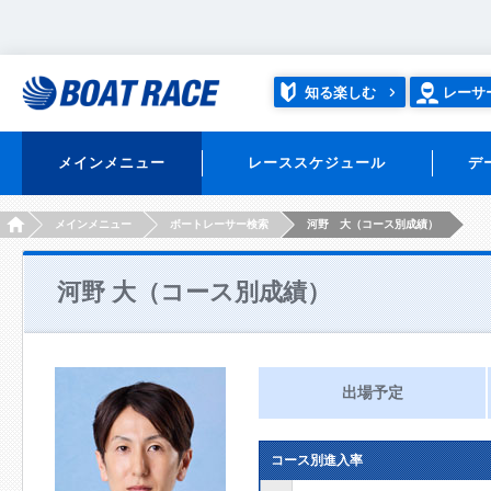
知る楽しむ
レーサ
メインメニュー
レーススケジュール
デ
HOME
メインメニュー
ボートレーサー検索
河野 大（コース別成績）
河野 大（コース別成績）
出場予定
コース別進入率