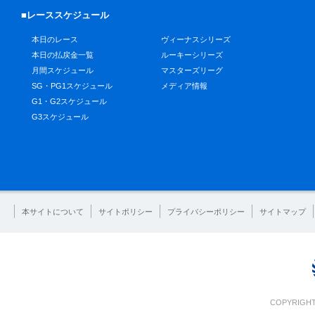
■レーススケジュール
本日のレース
ヴィーナスシリーズ
本日の払戻金一覧
ルーキーシリーズ
月間スケジュール
マスターズリーグ
SG・PG1スケジュール
メディア情報
G1・G2スケジュール
G3スケジュール
本サイトについて
サイトポリシー
プライバシーポリシー
サイトマップ
COPYRIGHT 