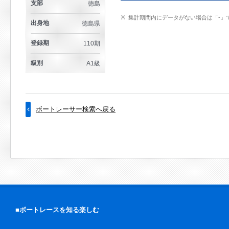
支部
徳島
集計期間内にデータがない場合は「-」
出身地
徳島県
登録期
110期
級別
A1級
ボートレーサー検索へ戻る
■ボートレースを知る楽しむ