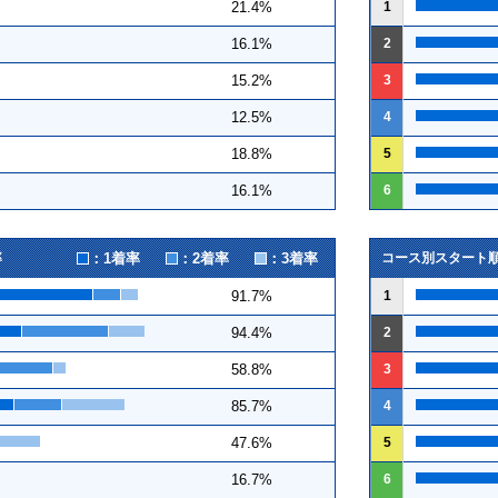
1
21.4%
2
16.1%
3
15.2%
4
12.5%
5
18.8%
6
16.1%
：1着率
：2着率
：3着率
率
コース別スタート
1
91.7%
2
94.4%
3
58.8%
4
85.7%
5
47.6%
6
16.7%