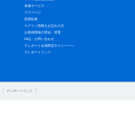
各種サービス
マイページ
投票結果
ログイン情報をお忘れの方
お客様情報の照会・変更
FAQ・お問い合わせ
テレボート会員限定キャンペーン
テレボートリンク
テレボートリンク