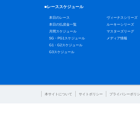
■レーススケジュール
本日のレース
ヴィーナスシリーズ
本日の払戻金一覧
ルーキーシリーズ
月間スケジュール
マスターズリーグ
SG・PG1スケジュール
メディア情報
G1・G2スケジュール
G3スケジュール
本サイトについて
サイトポリシー
プライバシーポリ