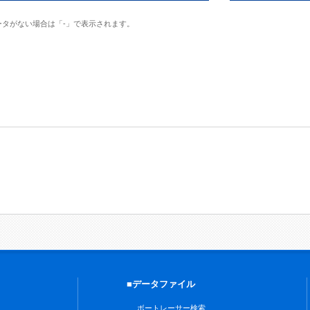
ータがない場合は「-」で表示されます。
■データファイル
ボートレーサー検索