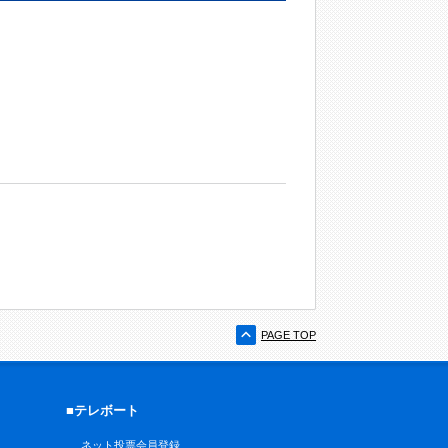
PAGE TOP
■テレボート
ネット投票会員登録