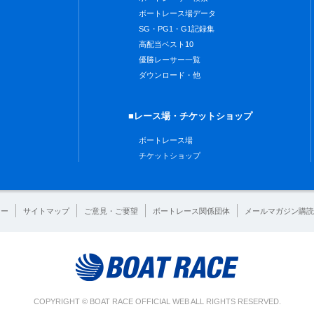
ボートレース場データ
SG・PG1・G1記録集
高配当ベスト10
優勝レーサー一覧
ダウンロード・他
■レース場・チケットショップ
ボートレース場
チケットショップ
シー
サイトマップ
ご意見・ご要望
ボートレース関係団体
メールマガジン購読
COPYRIGHT © BOAT RACE OFFICIAL WEB ALL RIGHTS RESERVED.