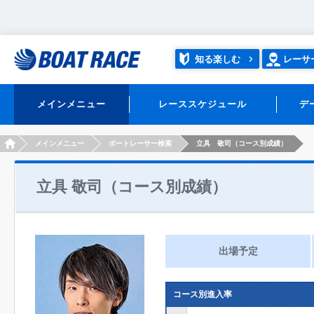
知る楽しむ
レーサ
メインメニュー
レーススケジュール
デ
HOME
メインメニュー
ボートレーサー検索
立具 敬司（コース別成績）
立具 敬司（コース別成績）
出場予定
コース別進入率