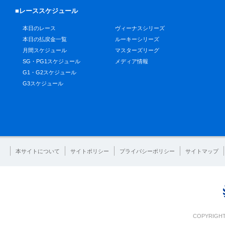
■レーススケジュール
本日のレース
ヴィーナスシリーズ
本日の払戻金一覧
ルーキーシリーズ
月間スケジュール
マスターズリーグ
SG・PG1スケジュール
メディア情報
G1・G2スケジュール
G3スケジュール
本サイトについて
サイトポリシー
プライバシーポリシー
サイトマップ
COPYRIGHT 