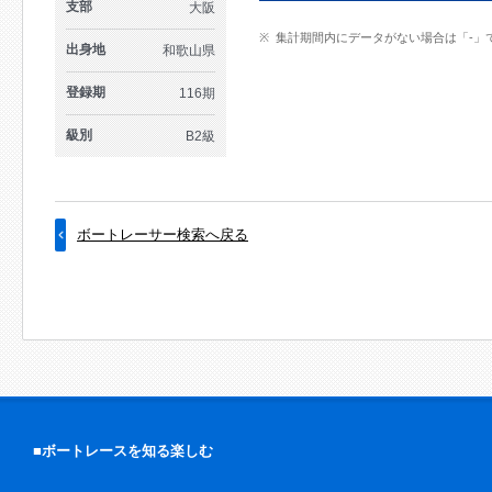
支部
大阪
集計期間内にデータがない場合は「-」
出身地
和歌山県
登録期
116期
級別
B2級
ボートレーサー検索へ戻る
■ボートレースを知る楽しむ