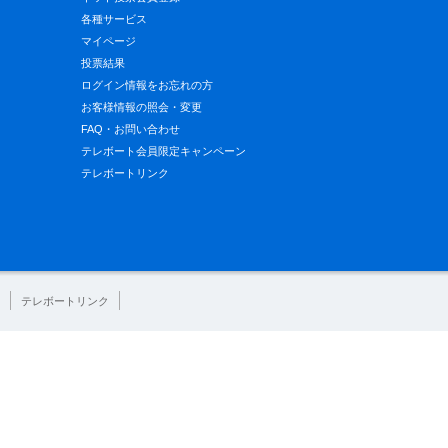
各種サービス
マイページ
投票結果
ログイン情報をお忘れの方
お客様情報の照会・変更
FAQ・お問い合わせ
テレボート会員限定キャンペーン
テレボートリンク
テレボートリンク