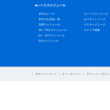
■レーススケジュール
本日のレース
ヴィーナスシリーズ
本日の払戻金一覧
ルーキーシリーズ
月間スケジュール
マスターズリーグ
SG・PG1スケジュール
メディア情報
G1・G2スケジュール
G3スケジュール
本サイトについて
サイトポリシー
プライバシーポリ