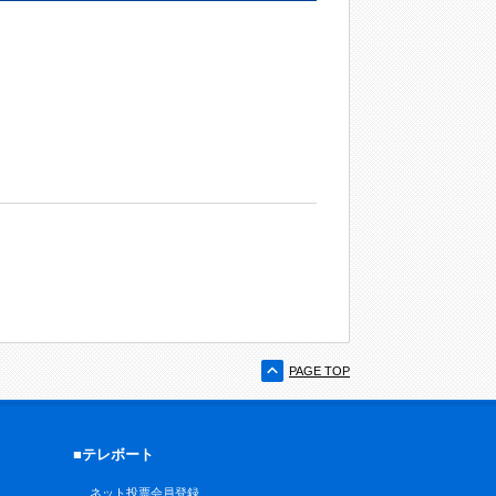
PAGE TOP
■テレボート
ネット投票会員登録