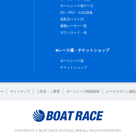
ボートレース場データ
SG・PG1・G1記録集
高配当ベスト10
優勝レーサー一覧
ダウンロード・他
■レース場・チケットショップ
ボートレース場
チケットショップ
シー
サイトマップ
ご意見・ご要望
ボートレース関係団体
メールマガジン購読
COPYRIGHT © BOAT RACE OFFICIAL WEB ALL RIGHTS RESERVED.