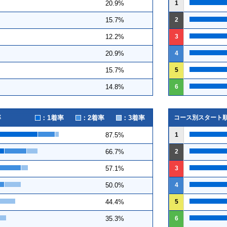
1
20.9%
2
15.7%
3
12.2%
4
20.9%
5
15.7%
6
14.8%
：1着率
：2着率
：3着率
率
コース別スタート
1
87.5%
2
66.7%
3
57.1%
4
50.0%
5
44.4%
6
35.3%