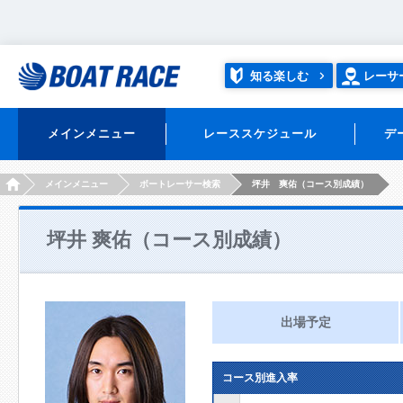
知る楽しむ
レーサ
メインメニュー
レーススケジュール
デ
HOME
メインメニュー
ボートレーサー検索
坪井 爽佑（コース別成績）
坪井 爽佑（コース別成績）
出場予定
コース別進入率