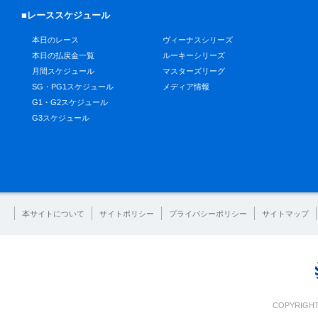
■レーススケジュール
本日のレース
ヴィーナスシリーズ
本日の払戻金一覧
ルーキーシリーズ
月間スケジュール
マスターズリーグ
SG・PG1スケジュール
メディア情報
G1・G2スケジュール
G3スケジュール
本サイトについて
サイトポリシー
プライバシーポリシー
サイトマップ
COPYRIGHT 