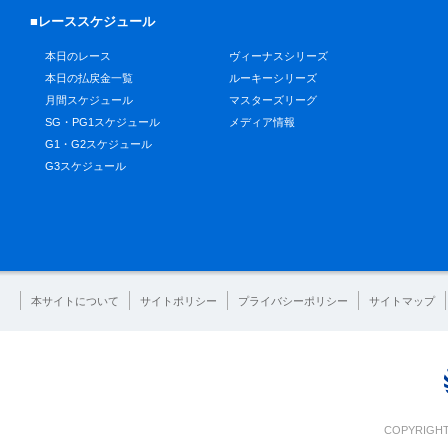
■レーススケジュール
本日のレース
ヴィーナスシリーズ
本日の払戻金一覧
ルーキーシリーズ
月間スケジュール
マスターズリーグ
SG・PG1スケジュール
メディア情報
G1・G2スケジュール
G3スケジュール
本サイトについて
サイトポリシー
プライバシーポリシー
サイトマップ
COPYRIGHT 