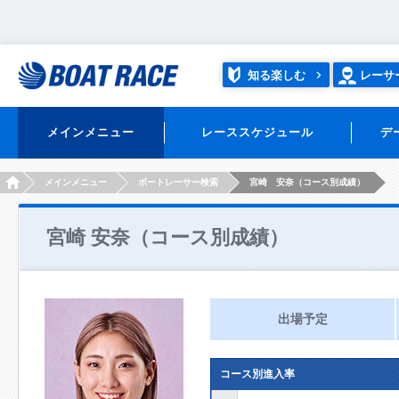
知る楽しむ
レーサ
メインメニュー
レーススケジュール
デ
HOME
メインメニュー
ボートレーサー検索
宮崎 安奈（コース別成績）
宮崎 安奈（コース別成績）
出場予定
コース別進入率