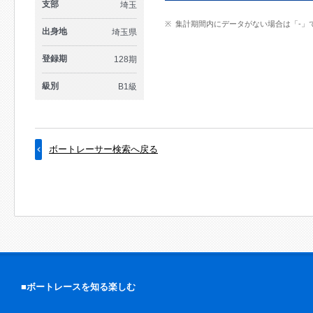
支部
埼玉
集計期間内にデータがない場合は「-」
出身地
埼玉県
登録期
128期
級別
B1級
ボートレーサー検索へ戻る
■ボートレースを知る楽しむ