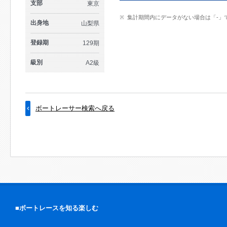
支部
東京
集計期間内にデータがない場合は「-」
出身地
山梨県
登録期
129期
級別
A2級
ボートレーサー検索へ戻る
■ボートレースを知る楽しむ