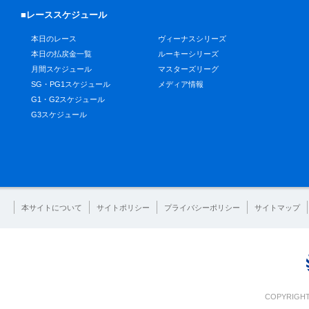
■レーススケジュール
本日のレース
ヴィーナスシリーズ
本日の払戻金一覧
ルーキーシリーズ
月間スケジュール
マスターズリーグ
SG・PG1スケジュール
メディア情報
G1・G2スケジュール
G3スケジュール
本サイトについて
サイトポリシー
プライバシーポリシー
サイトマップ
COPYRIGHT 