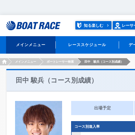
知る楽しむ
レーサ
メインメニュー
レーススケジュール
デ
HOME
メインメニュー
ボートレーサー検索
田中 駿兵（コース別成績）
田中 駿兵（コース別成績）
出場予定
コース別進入率