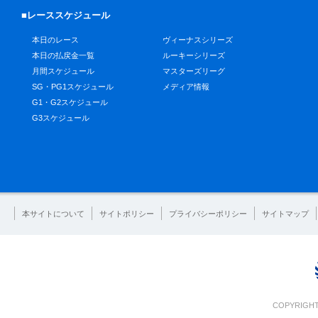
■レーススケジュール
本日のレース
ヴィーナスシリーズ
本日の払戻金一覧
ルーキーシリーズ
月間スケジュール
マスターズリーグ
SG・PG1スケジュール
メディア情報
G1・G2スケジュール
G3スケジュール
本サイトについて
サイトポリシー
プライバシーポリシー
サイトマップ
COPYRIGHT 