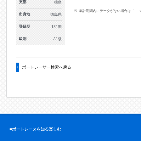
支部
徳島
集計期間内にデータがない場合は「-」
出身地
徳島県
登録期
131期
級別
A1級
ボートレーサー検索へ戻る
■ボートレースを知る楽しむ