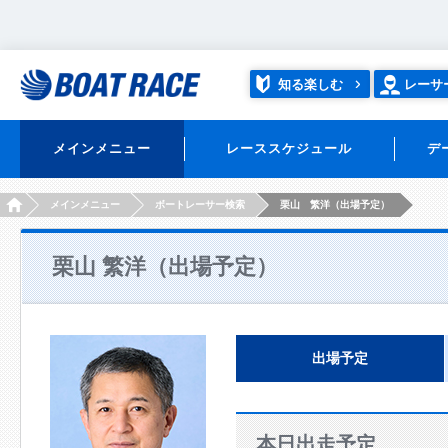
知る楽しむ
レーサ
メインメニュー
レーススケジュール
デ
HOME
メインメニュー
ボートレーサー検索
栗山 繁洋（出場予定）
栗山 繁洋（出場予定）
出場予定
本日出走予定