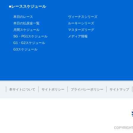
■レーススケジュール
本日のレース
ヴィーナスシリーズ
本日の払戻金一覧
ルーキーシリーズ
月間スケジュール
マスターズリーグ
SG・PG1スケジュール
メディア情報
G1・G2スケジュール
G3スケジュール
本サイトについて
サイトポリシー
プライバシーポリシー
サイトマップ
COPYRIGHT 