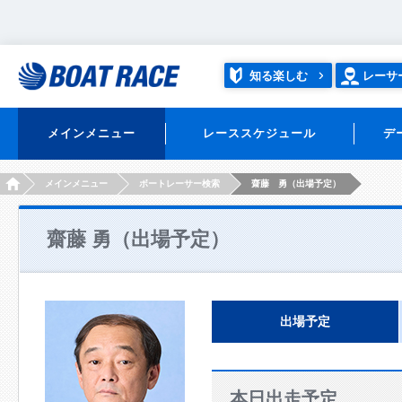
知る楽しむ
レーサ
メインメニュー
レーススケジュール
デ
HOME
メインメニュー
ボートレーサー検索
齋藤 勇（出場予定）
齋藤 勇（出場予定）
出場予定
本日出走予定