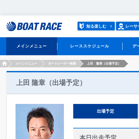
知る楽しむ
レーサ
メインメニュー
レーススケジュール
デ
HOME
メインメニュー
ボートレーサー検索
上田 隆章（出場予定）
上田 隆章（出場予定）
出場予定
本日出走予定