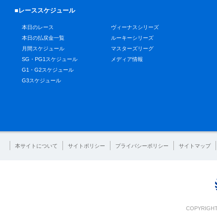
■レーススケジュール
本日のレース
ヴィーナスシリーズ
本日の払戻金一覧
ルーキーシリーズ
月間スケジュール
マスターズリーグ
SG・PG1スケジュール
メディア情報
G1・G2スケジュール
G3スケジュール
本サイトについて
サイトポリシー
プライバシーポリシー
サイトマップ
COPYRIGHT 