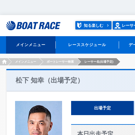
知る楽しむ
レーサ
メインメニュー
レーススケジュール
デ
HOME
メインメニュー
ボートレーサー検索
レーサー名(出場予定)
松下 知幸（出場予定）
出場予定
本日出走予定