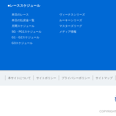
■レーススケジュール
本日のレース
ヴィーナスシリーズ
本日の払戻金一覧
ルーキーシリーズ
月間スケジュール
マスターズリーグ
SG・PG1スケジュール
メディア情報
G1・G2スケジュール
G3スケジュール
本サイトについて
サイトポリシー
プライバシーポリシー
サイトマップ
COPYRIGHT 