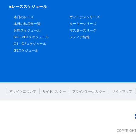
■レーススケジュール
本日のレース
ヴィーナスシリーズ
本日の払戻金一覧
ルーキーシリーズ
月間スケジュール
マスターズリーグ
SG・PG1スケジュール
メディア情報
G1・G2スケジュール
G3スケジュール
本サイトについて
サイトポリシー
プライバシーポリシー
サイトマップ
COPYRIGHT 