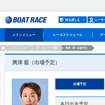
知る楽しむ
レーサ
メインメニュー
レーススケジュール
デ
HOME
メインメニュー
ボートレーサー検索
興津 藍（出場予定）
興津 藍（出場予定）
出場予定
本日出走予定