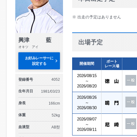
※ 出走の予定はありません
興津 藍
出場予定
オキツ アイ
お好みレーサーに
ボート
設定する
開催期間
レース場
2026/08/15
登録番号
4052
～
2026/08/20
生年月日
1981/03/23
2026/08/26
～
身長
166cm
2026/08/30
体重
52kg
2026/09/07
～
血液型
AB型
2026/09/11