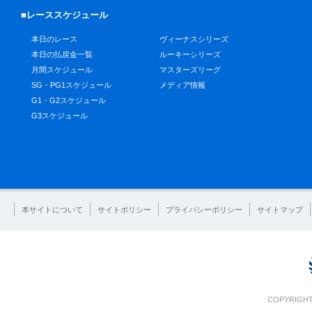
■レーススケジュール
本日のレース
ヴィーナスシリーズ
本日の払戻金一覧
ルーキーシリーズ
月間スケジュール
マスターズリーグ
SG・PG1スケジュール
メディア情報
G1・G2スケジュール
G3スケジュール
本サイトについて
サイトポリシー
プライバシーポリシー
サイトマップ
COPYRIGHT 