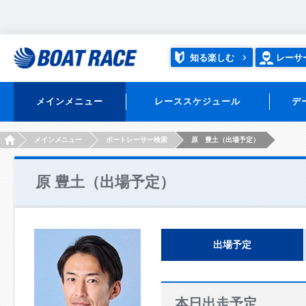
知る楽しむ
レーサ
メインメニュー
レーススケジュール
デ
HOME
メインメニュー
ボートレーサー検索
原 豊土（出場予定）
原 豊土（出場予定）
出場予定
本日出走予定