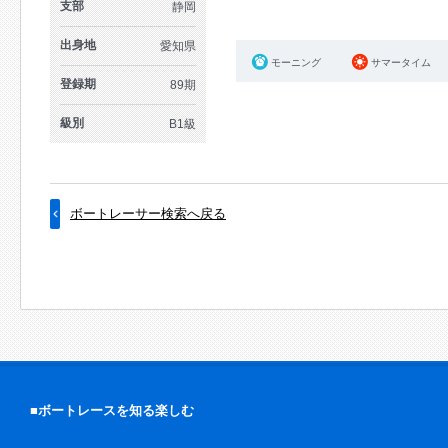
支部
静岡
出身地
愛知県
モーニング
サマータイム
登録期
89期
級別
B1級
ボートレーサー検索へ戻る
■ボートレースを知る楽しむ