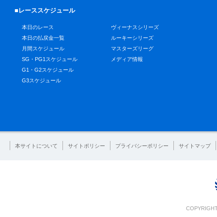
■レーススケジュール
本日のレース
ヴィーナスシリーズ
本日の払戻金一覧
ルーキーシリーズ
月間スケジュール
マスターズリーグ
SG・PG1スケジュール
メディア情報
G1・G2スケジュール
G3スケジュール
本サイトについて
サイトポリシー
プライバシーポリシー
サイトマップ
COPYRIGHT 