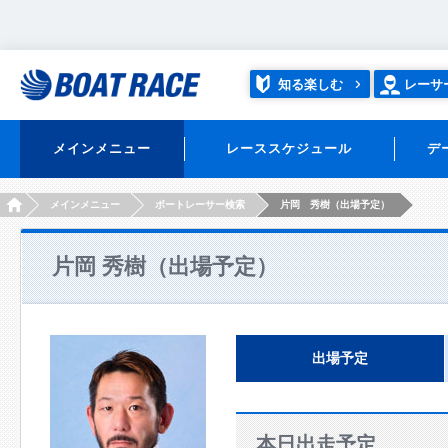
知る楽しむ
レーサ
メインメニュー
レーススケジュール
デ
HOME
メインメニュー
ボートレーサー検索
片岡 秀樹（出場予定）
片岡 秀樹（出場予定）
出場予定
本日出走予定