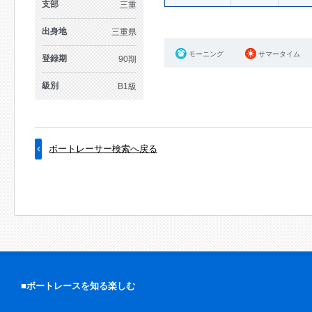
支部
三重
出身地
三重県
モーニング
サマータイム
登録期
90期
級別
B1級
ボートレーサー検索へ戻る
■ボートレースを知る楽しむ