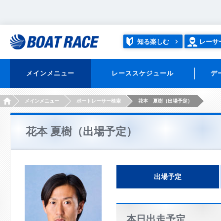
知る楽しむ
レーサ
メインメニュー
レーススケジュール
デ
HOME
メインメニュー
ボートレーサー検索
花本 夏樹（出場予定）
花本 夏樹（出場予定）
出場予定
本日出走予定