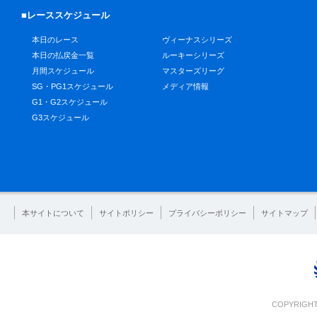
■レーススケジュール
本日のレース
ヴィーナスシリーズ
本日の払戻金一覧
ルーキーシリーズ
月間スケジュール
マスターズリーグ
SG・PG1スケジュール
メディア情報
G1・G2スケジュール
G3スケジュール
本サイトについて
サイトポリシー
プライバシーポリシー
サイトマップ
COPYRIGHT 