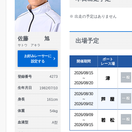
※ 出走の予定はありません
佐藤 旭
出場予定
サトウ アキラ
お好みレーサーに
ボート
設定する
開催期間
レース場
2026/08/15
登録番号
4273
～
2026/08/20
生年月日
1982/07/10
2026/08/30
～
身長
161cm
2026/09/02
体重
54kg
2026/09/09
～
血液型
A型
2026/09/15