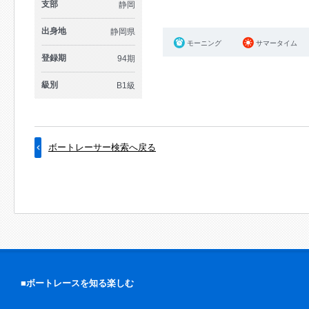
支部
静岡
出身地
静岡県
モーニング
サマータイム
登録期
94期
級別
B1級
ボートレーサー検索へ戻る
■ボートレースを知る楽しむ