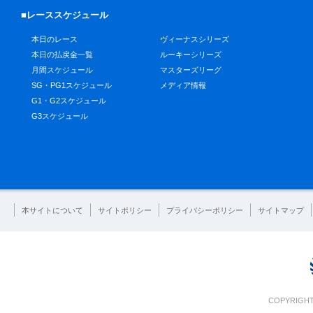
■レーススケジュール
本日のレース
ヴィーナスシリーズ
本日の払戻金一覧
ルーキーシリーズ
月間スケジュール
マスターズリーグ
SG・PG1スケジュール
メディア情報
G1・G2スケジュール
G3スケジュール
本サイトについて
サイトポリシー
プライバシーポリシー
サイトマップ
COPYRIGHT 