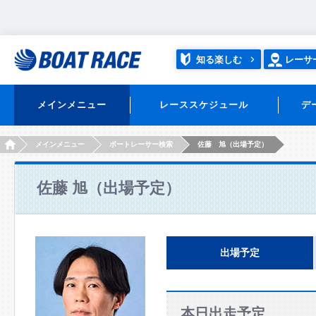
知る楽しむ
レーサ
メインメニュー
レーススケジュール
デ
HOME
メインメニュー
ボートレーサー検索
佐藤 旭（出場予定）
佐藤 旭（出場予定）
出場予定
本日出走予定