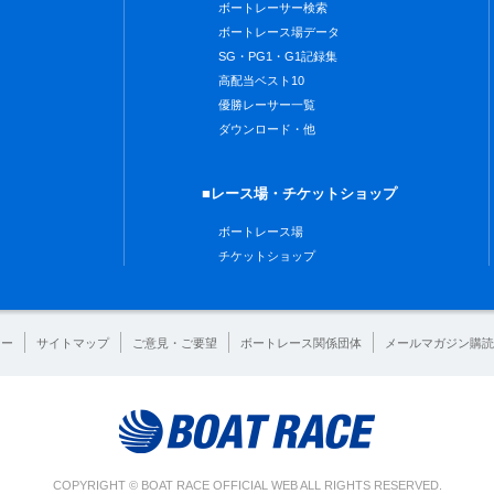
ボートレーサー検索
ボートレース場データ
SG・PG1・G1記録集
高配当ベスト10
優勝レーサー一覧
ダウンロード・他
■レース場・チケットショップ
ボートレース場
チケットショップ
シー
サイトマップ
ご意見・ご要望
ボートレース関係団体
メールマガジン購読
COPYRIGHT © BOAT RACE OFFICIAL WEB ALL RIGHTS RESERVED.