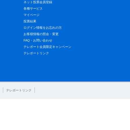
ネット投票会員登録
各種サービス
マイページ
投票結果
ログイン情報をお忘れの方
お客様情報の照会・変更
FAQ・お問い合わせ
テレボート会員限定キャンペーン
テレボートリンク
テレボートリンク