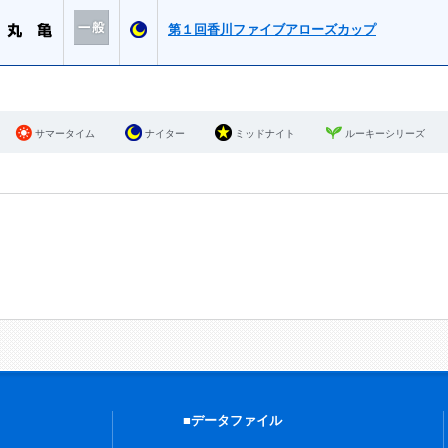
第１回香川ファイブアローズカップ
サマータイム
ナイター
ミッドナイト
ルーキーシリーズ
■データファイル