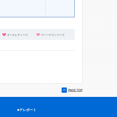
オールレディース
ヴィーナスシリーズ
PAGE TOP
■テレボート