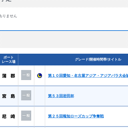
ありません
ボート
グレード/開催時間帯/タイトル
レース場
第１０回愛知・名古屋アジア・アジアパラ大会
第５３回岩田杯
第２５回報知ローズカップ争奪戦