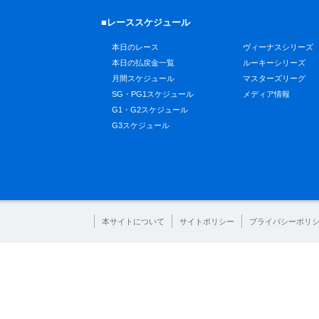
■レーススケジュール
本日のレース
ヴィーナスシリーズ
本日の払戻金一覧
ルーキーシリーズ
月間スケジュール
マスターズリーグ
SG・PG1スケジュール
メディア情報
G1・G2スケジュール
G3スケジュール
本サイトについて
サイトポリシー
プライバシーポリ