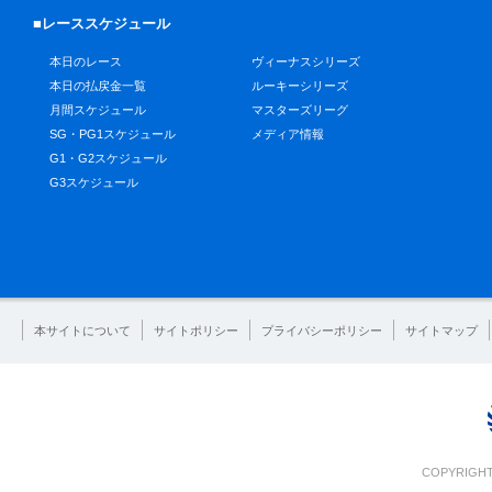
■レーススケジュール
本日のレース
ヴィーナスシリーズ
本日の払戻金一覧
ルーキーシリーズ
月間スケジュール
マスターズリーグ
SG・PG1スケジュール
メディア情報
G1・G2スケジュール
G3スケジュール
本サイトについて
サイトポリシー
プライバシーポリシー
サイトマップ
COPYRIGHT 