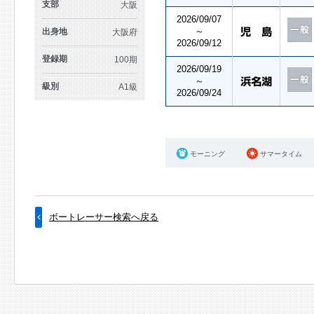
支部
大阪
2026/09/07
～
出身地
大阪府
2026/09/12
登録期
100期
2026/09/19
～
級別
A1級
2026/09/24
モーニング
サマータイム
ボートレーサー検索へ戻る