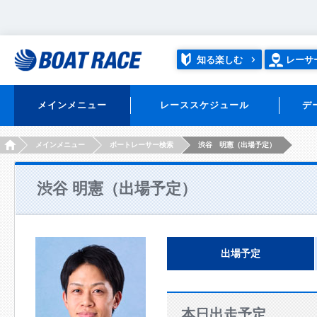
知る楽しむ
レーサ
メインメニュー
レーススケジュール
デ
HOME
メインメニュー
ボートレーサー検索
渋谷 明憲（出場予定）
渋谷 明憲（出場予定）
出場予定
本日出走予定