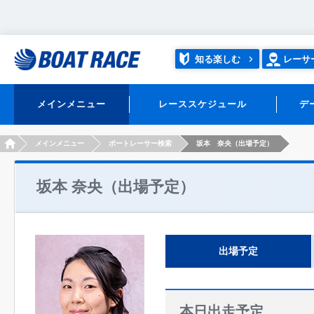
知る楽しむ
レーサ
メインメニュー
レーススケジュール
デ
HOME
メインメニュー
ボートレーサー検索
坂本 奈央（出場予定）
坂本 奈央（出場予定）
出場予定
本日出走予定