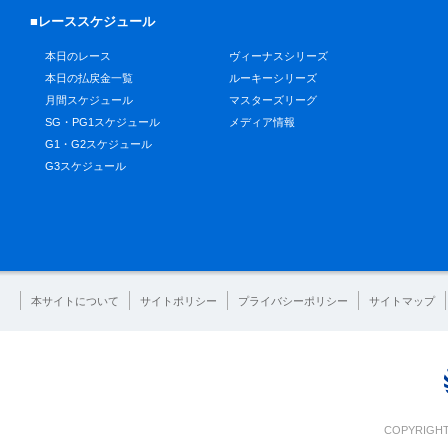
■レーススケジュール
本日のレース
ヴィーナスシリーズ
本日の払戻金一覧
ルーキーシリーズ
月間スケジュール
マスターズリーグ
SG・PG1スケジュール
メディア情報
G1・G2スケジュール
G3スケジュール
本サイトについて
サイトポリシー
プライバシーポリシー
サイトマップ
COPYRIGHT 