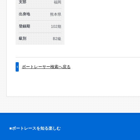
支部
福岡
出身地
熊本県
登録期
102期
級別
B2級
ボートレーサー検索へ戻る
■ボートレースを知る楽しむ