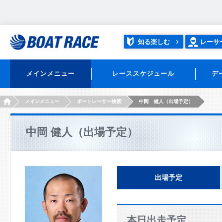
知る楽しむ
レーサ
メインメニュー
レーススケジュール
デ
HOME
メインメニュー
ボートレーサー検索
中岡 健人（出場予定）
中岡 健人（出場予定）
出場予定
本日出走予定