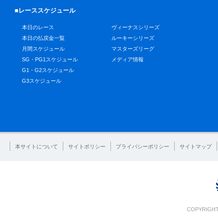
■レーススケジュール
本日のレース
ヴィーナスシリーズ
本日の払戻金一覧
ルーキーシリーズ
月間スケジュール
マスターズリーグ
SG・PG1スケジュール
メディア情報
G1・G2スケジュール
G3スケジュール
本サイトについて
サイトポリシー
プライバシーポリシー
サイトマップ
COPYRIGHT 