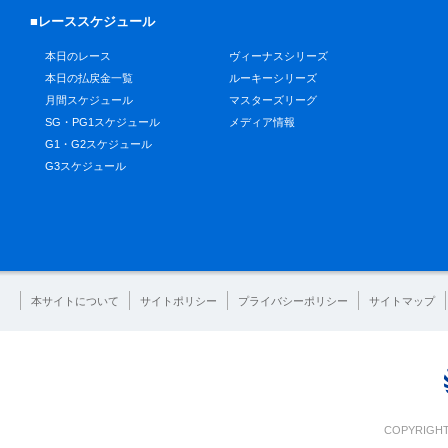
■レーススケジュール
本日のレース
ヴィーナスシリーズ
本日の払戻金一覧
ルーキーシリーズ
月間スケジュール
マスターズリーグ
SG・PG1スケジュール
メディア情報
G1・G2スケジュール
G3スケジュール
本サイトについて
サイトポリシー
プライバシーポリシー
サイトマップ
COPYRIGHT 