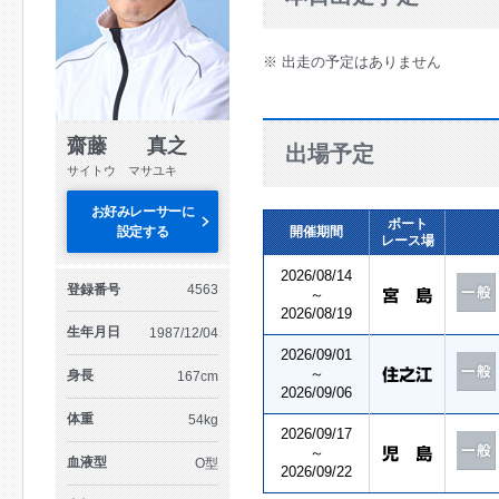
※ 出走の予定はありません
齋藤 真之
出場予定
サイトウ マサユキ
お好みレーサーに
ボート
設定する
開催期間
レース場
2026/08/14
登録番号
4563
～
2026/08/19
生年月日
1987/12/04
2026/09/01
～
身長
167cm
2026/09/06
体重
54kg
2026/09/17
～
血液型
O型
2026/09/22