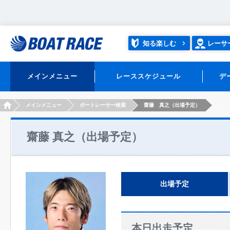
知る楽しむ
レーサ
メインメニュー
レーススケジュール
デ
HOME
メインメニュー
ボートレーサー検索
齋藤 真之（出場予定）
齋藤 真之（出場予定）
出場予定
本日出走予定