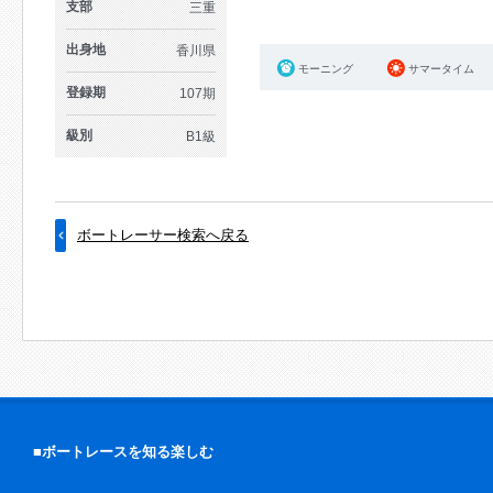
支部
三重
出身地
香川県
モーニング
サマータイム
登録期
107期
級別
B1級
ボートレーサー検索へ戻る
■ボートレースを知る楽しむ