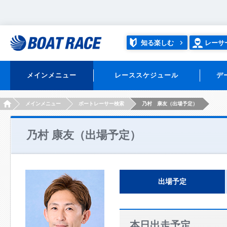
知る楽しむ
レーサ
メインメニュー
レーススケジュール
デ
HOME
メインメニュー
ボートレーサー検索
乃村 康友（出場予定）
乃村 康友（出場予定）
出場予定
本日出走予定