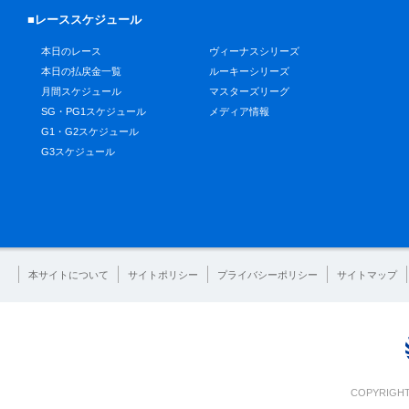
■レーススケジュール
本日のレース
ヴィーナスシリーズ
本日の払戻金一覧
ルーキーシリーズ
月間スケジュール
マスターズリーグ
SG・PG1スケジュール
メディア情報
G1・G2スケジュール
G3スケジュール
本サイトについて
サイトポリシー
プライバシーポリシー
サイトマップ
COPYRIGHT 