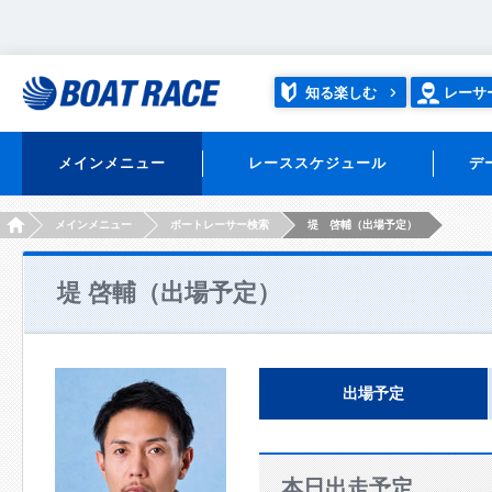
知る楽しむ
レーサ
メインメニュー
レーススケジュール
デ
HOME
メインメニュー
ボートレーサー検索
堤 啓輔（出場予定）
堤 啓輔（出場予定）
出場予定
本日出走予定