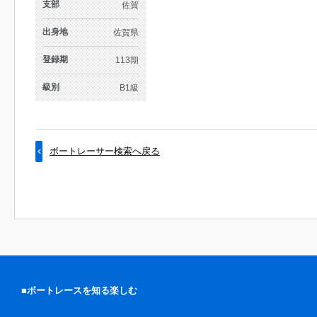
支部
佐賀
出身地
佐賀県
登録期
113期
級別
B1級
ボートレーサー検索へ戻る
■ボートレースを知る楽しむ