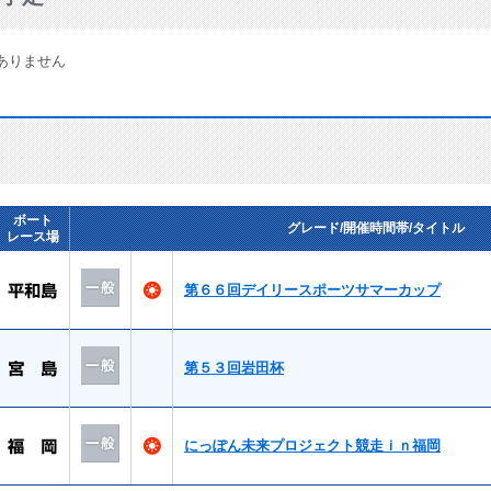
ありません
ボート
グレード/開催時間帯/タイトル
レース場
第６６回デイリースポーツサマーカップ
第５３回岩田杯
にっぽん未来プロジェクト競走ｉｎ福岡