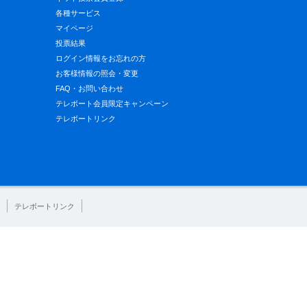
各種サービス
マイページ
投票結果
ログイン情報をお忘れの方
お客様情報の照会・変更
FAQ・お問い合わせ
テレボート会員限定キャンペーン
テレボートリンク
テレボートリンク