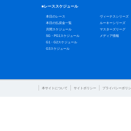
■レーススケジュール
本日のレース
ヴィーナスシリーズ
本日の払戻金一覧
ルーキーシリーズ
月間スケジュール
マスターズリーグ
SG・PG1スケジュール
メディア情報
G1・G2スケジュール
G3スケジュール
本サイトについて
サイトポリシー
プライバシーポリ