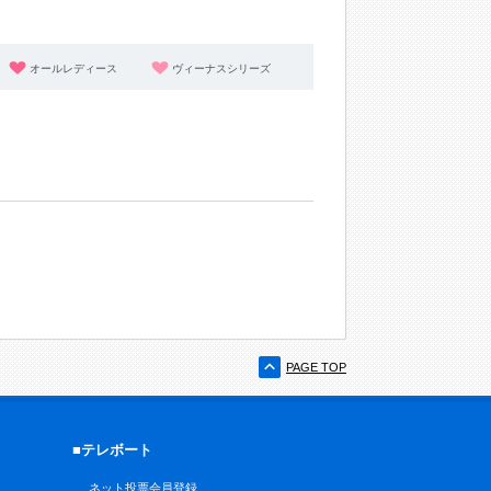
オールレディース
ヴィーナスシリーズ
PAGE TOP
■テレボート
ネット投票会員登録