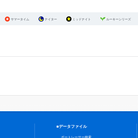
サマータイム
ナイター
ミッドナイト
ルーキーシリーズ
■データファイル
ボートレーサー検索