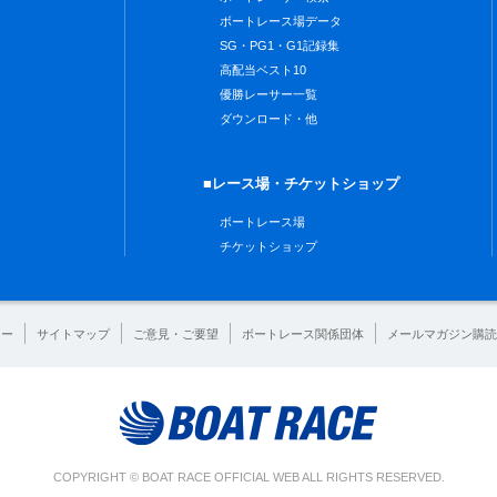
ボートレース場データ
SG・PG1・G1記録集
高配当ベスト10
優勝レーサー一覧
ダウンロード・他
■レース場・チケットショップ
ボートレース場
チケットショップ
シー
サイトマップ
ご意見・ご要望
ボートレース関係団体
メールマガジン購読
COPYRIGHT © BOAT RACE OFFICIAL WEB ALL RIGHTS RESERVED.