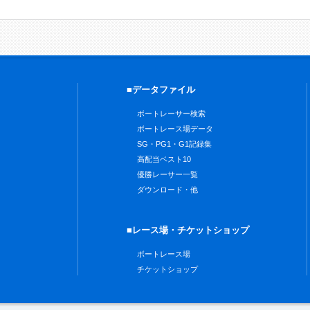
■データファイル
ボートレーサー検索
ボートレース場データ
SG・PG1・G1記録集
高配当ベスト10
優勝レーサー一覧
ダウンロード・他
■レース場・チケットショップ
ボートレース場
チケットショップ