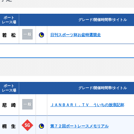
ボート
グレード/開催時間帯/タイトル
レース場
日刊スポーツ杯お盆特選競走
ボート
グレード/開催時間帯/タイトル
レース場
ＪＡＮＢＡＲＩ．ＴＶ ういちの放浪記杯
第７２回ボートレースメモリアル