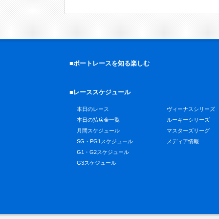
■ボートレースを知る楽しむ
■レーススケジュール
本日のレース
ヴィーナスシリーズ
本日の払戻金一覧
ルーキーシリーズ
月間スケジュール
マスターズリーグ
SG・PG1スケジュール
メディア情報
G1・G2スケジュール
G3スケジュール