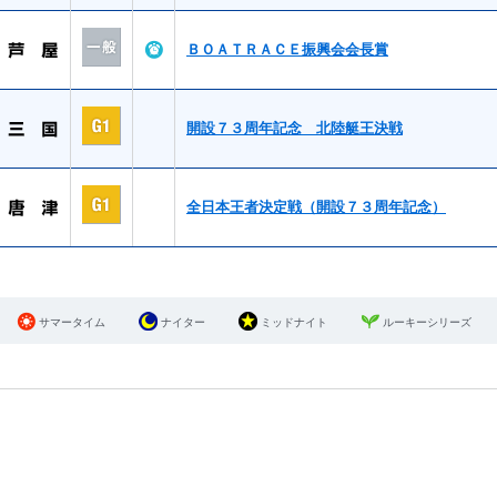
ＢＯＡＴＲＡＣＥ振興会会長賞
開設７３周年記念 北陸艇王決戦
全日本王者決定戦（開設７３周年記念）
サマータイム
ナイター
ミッドナイト
ルーキーシリーズ