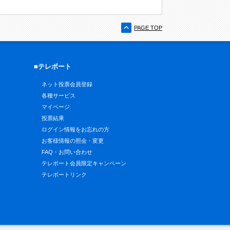
PAGE TOP
■テレボート
ネット投票会員登録
各種サービス
マイページ
投票結果
ログイン情報をお忘れの方
お客様情報の照会・変更
FAQ・お問い合わせ
テレボート会員限定キャンペーン
テレボートリンク