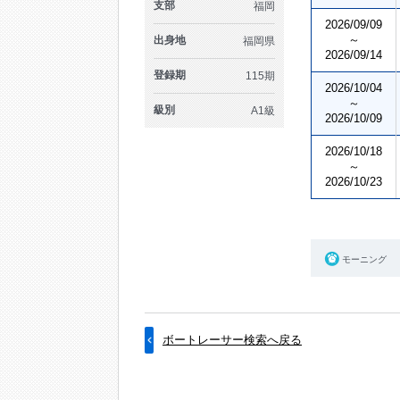
支部
福岡
2026/09/09
～
出身地
福岡県
2026/09/14
登録期
115期
2026/10/04
～
級別
A1級
2026/10/09
2026/10/18
～
2026/10/23
モーニング
ボートレーサー検索へ戻る