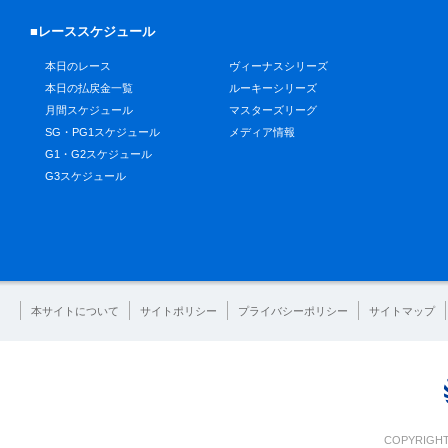
■レーススケジュール
本日のレース
ヴィーナスシリーズ
本日の払戻金一覧
ルーキーシリーズ
月間スケジュール
マスターズリーグ
SG・PG1スケジュール
メディア情報
G1・G2スケジュール
G3スケジュール
本サイトについて
サイトポリシー
プライバシーポリシー
サイトマップ
COPYRIGHT 