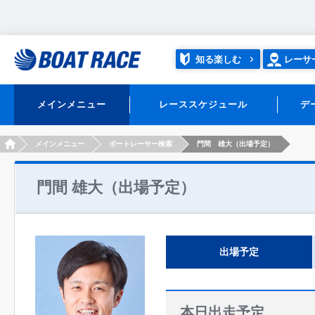
知る楽しむ
レーサ
メインメニュー
レーススケジュール
デ
HOME
メインメニュー
ボートレーサー検索
門間 雄大（出場予定）
門間 雄大（出場予定）
出場予定
本日出走予定