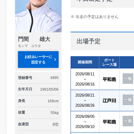
※ 出走の予定はありません
門間 雄大
出場予定
モンマ ユウタ
お好みレーサーに
ボート
設定する
開催期間
レース場
2026/08/11
登録番号
4895
～
2026/08/16
生年月日
1991/05/06
2026/08/21
～
身長
169cm
2026/08/26
体重
55kg
2026/09/05
～
血液型
B型
2026/09/10