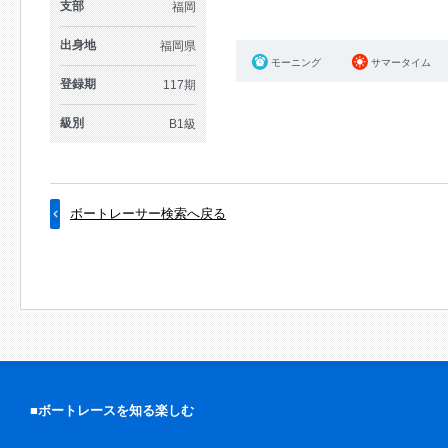
支部
福岡
出身地
福岡県
モーニング
サマータイム
登録期
117期
級別
B1級
ボートレーサー検索へ戻る
■ボートレースを知る楽しむ