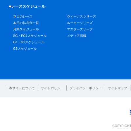
■レーススケジュール
本日のレース
ヴィーナスシリーズ
本日の払戻金一覧
ルーキーシリーズ
月間スケジュール
マスターズリーグ
SG・PG1スケジュール
メディア情報
G1・G2スケジュール
G3スケジュール
本サイトについて
サイトポリシー
プライバシーポリシー
サイトマップ
COPYRIGHT 