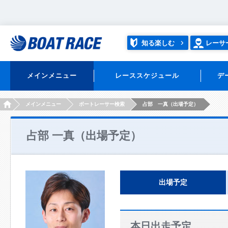
知る楽しむ
レーサ
メインメニュー
レーススケジュール
デ
HOME
メインメニュー
ボートレーサー検索
占部 一真（出場予定）
占部 一真（出場予定）
出場予定
本日出走予定