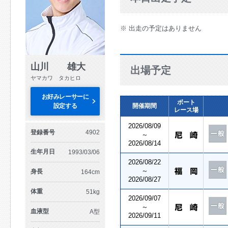
※ 出走の予定はありません
山川 雄大
出場予定
ヤマカワ タカヒロ
お好みレーサーに
ボート
設定する
開催期間
レース場
2026/08/09
登録番号
4902
～
2026/08/14
生年月日
1993/03/06
2026/08/22
～
身長
164cm
2026/08/27
体重
51kg
2026/09/07
～
血液型
A型
2026/09/11