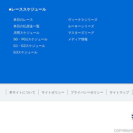
■レーススケジュール
本日のレース
ヴィーナスシリーズ
本日の払戻金一覧
ルーキーシリーズ
月間スケジュール
マスターズリーグ
SG・PG1スケジュール
メディア情報
G1・G2スケジュール
G3スケジュール
本サイトについて
サイトポリシー
プライバシーポリシー
サイトマップ
COPYRIGHT 