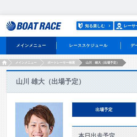
知る楽しむ
レーサ
メインメニュー
レーススケジュール
デ
HOME
メインメニュー
ボートレーサー検索
山川 雄大（出場予定）
山川 雄大（出場予定）
出場予定
本日出走予定