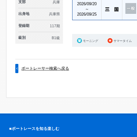
支部
兵庫
2026/09/20
～
出身地
兵庫県
2026/09/25
登録期
117期
級別
B1級
モーニング
サマータイム
ボートレーサー検索へ戻る
■ボートレースを知る楽しむ