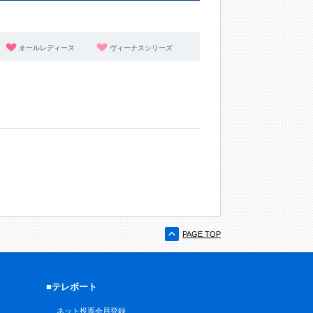
オールレディース
ヴィーナスシリーズ
PAGE TOP
■テレボート
ネット投票会員登録