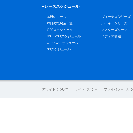
■レーススケジュール
本日のレース
ヴィーナスシリーズ
本日の払戻金一覧
ルーキーシリーズ
月間スケジュール
マスターズリーグ
SG・PG1スケジュール
メディア情報
G1・G2スケジュール
G3スケジュール
本サイトについて
サイトポリシー
プライバシーポリ