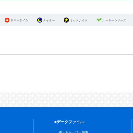
サマータイム
ナイター
ミッドナイト
ルーキーシリーズ
■データファイル
ボートレーサー検索