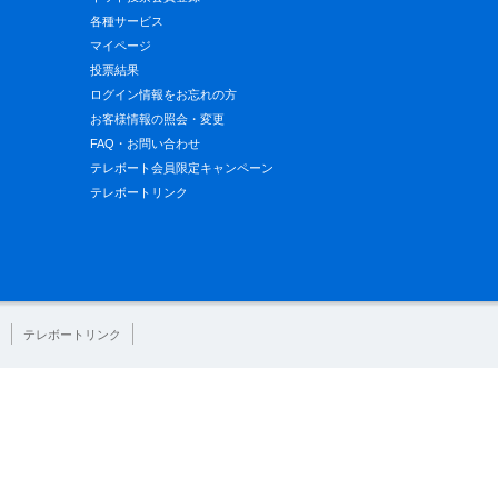
各種サービス
マイページ
投票結果
ログイン情報をお忘れの方
お客様情報の照会・変更
FAQ・お問い合わせ
テレボート会員限定キャンペーン
テレボートリンク
テレボートリンク