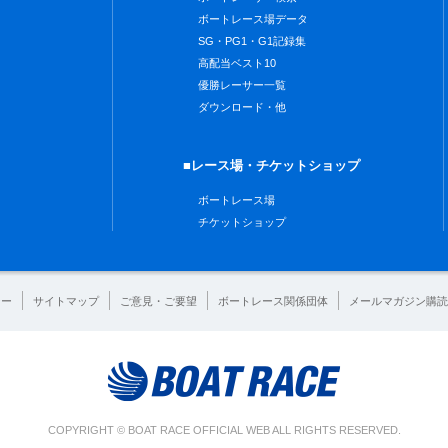
ボートレース場データ
SG・PG1・G1記録集
高配当ベスト10
優勝レーサー一覧
ダウンロード・他
■レース場・チケットショップ
ボートレース場
チケットショップ
シー
サイトマップ
ご意見・ご要望
ボートレース関係団体
メールマガジン購読
COPYRIGHT © BOAT RACE OFFICIAL WEB ALL RIGHTS RESERVED.