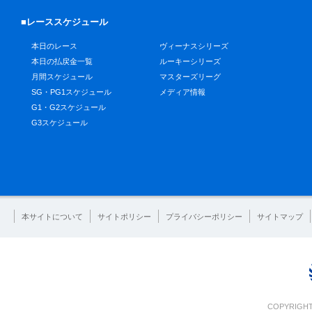
■レーススケジュール
本日のレース
ヴィーナスシリーズ
本日の払戻金一覧
ルーキーシリーズ
月間スケジュール
マスターズリーグ
SG・PG1スケジュール
メディア情報
G1・G2スケジュール
G3スケジュール
本サイトについて
サイトポリシー
プライバシーポリシー
サイトマップ
COPYRIGHT 