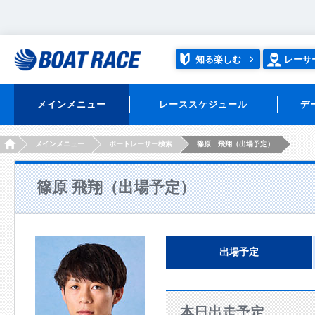
知る楽しむ
レーサ
メインメニュー
レーススケジュール
デ
HOME
メインメニュー
ボートレーサー検索
篠原 飛翔（出場予定）
篠原 飛翔（出場予定）
出場予定
本日出走予定