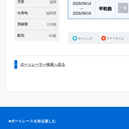
支部
福岡
2026/09/14
～
出身地
福岡県
2026/09/19
登録期
124期
級別
A2級
モーニング
サマータイム
ボートレーサー検索へ戻る
■ボートレースを知る楽しむ