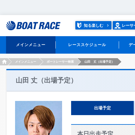
知る楽しむ
レーサ
メインメニュー
レーススケジュール
デ
HOME
メインメニュー
ボートレーサー検索
山田 丈（出場予定）
山田 丈（出場予定）
出場予定
本日出走予定