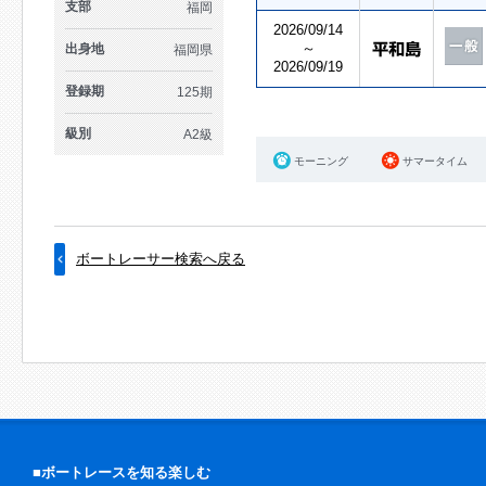
支部
福岡
2026/09/14
～
出身地
福岡県
2026/09/19
登録期
125期
級別
A2級
モーニング
サマータイム
ボートレーサー検索へ戻る
■ボートレースを知る楽しむ