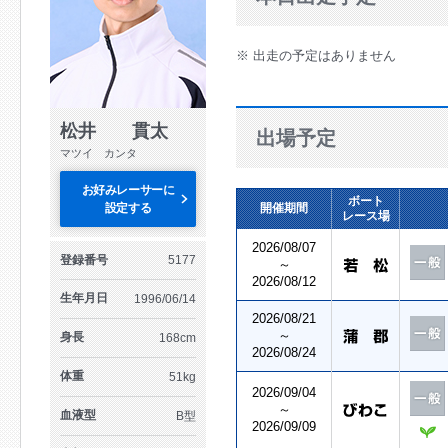
※ 出走の予定はありません
松井 貫太
出場予定
マツイ カンタ
お好みレーサーに
ボート
設定する
開催期間
レース場
2026/08/07
登録番号
5177
～
2026/08/12
生年月日
1996/06/14
2026/08/21
～
身長
168cm
2026/08/24
体重
51kg
2026/09/04
～
血液型
B型
2026/09/09