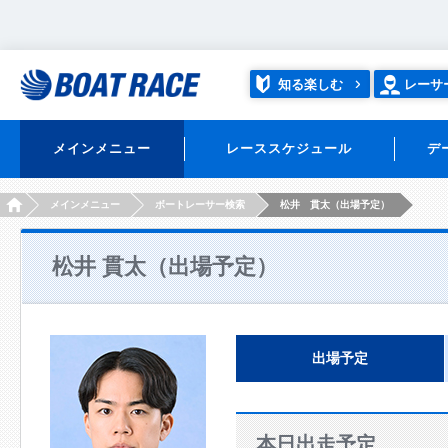
知る楽しむ
レーサ
メインメニュー
レーススケジュール
デ
HOME
メインメニュー
ボートレーサー検索
松井 貫太（出場予定）
松井 貫太（出場予定）
出場予定
本日出走予定