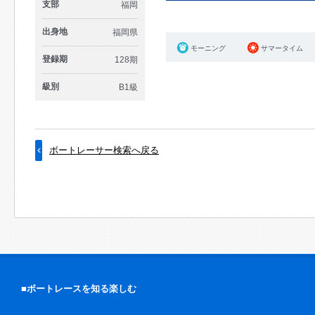
支部
福岡
出身地
福岡県
モーニング
サマータイム
登録期
128期
級別
B1級
ボートレーサー検索へ戻る
■ボートレースを知る楽しむ