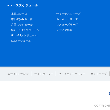
■レーススケジュール
本日のレース
ヴィーナスシリーズ
本日の払戻金一覧
ルーキーシリーズ
月間スケジュール
マスターズリーグ
SG・PG1スケジュール
メディア情報
G1・G2スケジュール
G3スケジュール
本サイトについて
サイトポリシー
プライバシーポリシー
サイトマップ
COPYRIGHT 