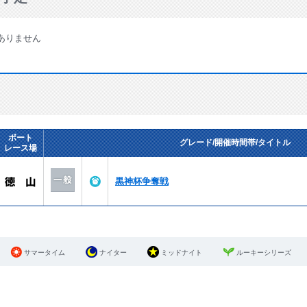
ありません
ボート
グレード/開催時間帯/タイトル
レース場
黒神杯争奪戦
サマータイム
ナイター
ミッドナイト
ルーキーシリーズ