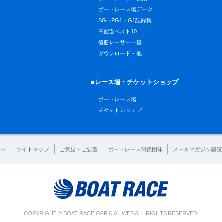
ボートレース場データ
SG・PG1・G1記録集
高配当ベスト10
優勝レーサー一覧
ダウンロード・他
■レース場・チケットショップ
ボートレース場
チケットショップ
シー
サイトマップ
ご意見・ご要望
ボートレース関係団体
メールマガジン購読
COPYRIGHT © BOAT RACE OFFICIAL WEB ALL RIGHTS RESERVED.