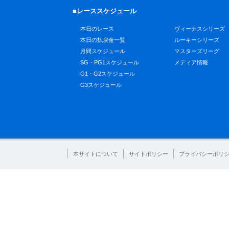
■レーススケジュール
本日のレース
ヴィーナスシリーズ
本日の払戻金一覧
ルーキーシリーズ
月間スケジュール
マスターズリーグ
SG・PG1スケジュール
メディア情報
G1・G2スケジュール
G3スケジュール
本サイトについて
サイトポリシー
プライバシーポリ