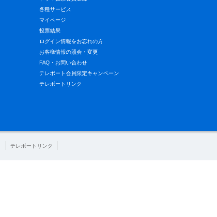
各種サービス
マイページ
投票結果
ログイン情報をお忘れの方
お客様情報の照会・変更
FAQ・お問い合わせ
テレボート会員限定キャンペーン
テレボートリンク
テレボートリンク