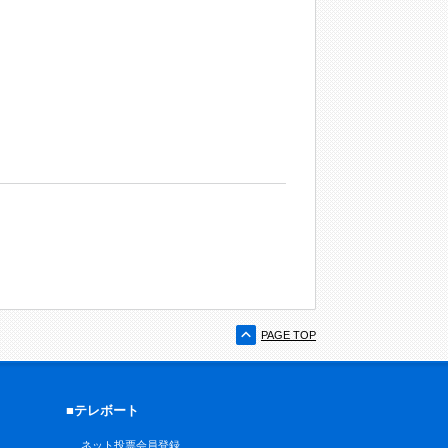
PAGE TOP
■テレボート
ネット投票会員登録