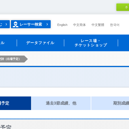
ネ
む
レーサー検索
English
中文简体
中文繁體
한국어
レース場・
ール
データファイル
チケットショップ
空詩（出場予定）
場予定
過去3節成績、他
期別成
予定