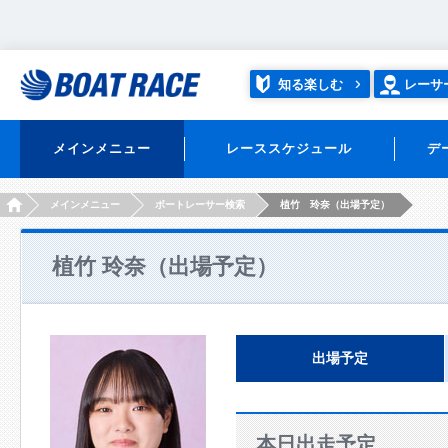
知る楽しむ
レーサ
メインメニュー
レーススケジュール
デ
HOME
メインメニュー
ボートレーサー検索
植竹 玲奈（出場予定）
植竹 玲奈（出場予定）
出場予定
本日出走予定