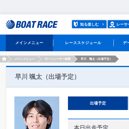
知る楽しむ
レーサ
メインメニュー
レーススケジュール
デ
HOME
メインメニュー
ボートレーサー検索
早川 颯太（出場予定）
早川 颯太（出場予定）
出場予定
本日出走予定