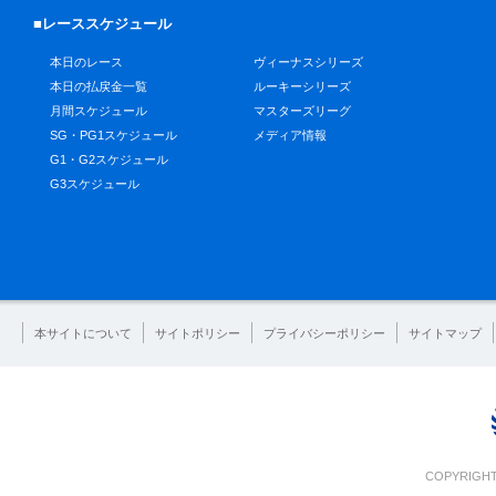
■レーススケジュール
本日のレース
ヴィーナスシリーズ
本日の払戻金一覧
ルーキーシリーズ
月間スケジュール
マスターズリーグ
SG・PG1スケジュール
メディア情報
G1・G2スケジュール
G3スケジュール
本サイトについて
サイトポリシー
プライバシーポリシー
サイトマップ
COPYRIGHT 