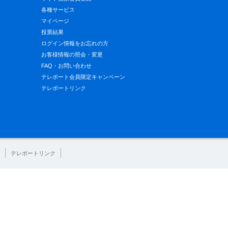
各種サービス
マイページ
投票結果
ログイン情報をお忘れの方
お客様情報の照会・変更
FAQ・お問い合わせ
テレボート会員限定キャンペーン
テレボートリンク
テレボートリンク