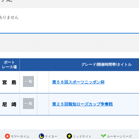
ありません
ボート
グレード/開催時間帯/タイトル
レース場
第５６回スポーツニッポン杯
第２５回報知ローズカップ争奪戦
サマータイム
ナイター
ミッドナイト
ルーキーシリーズ