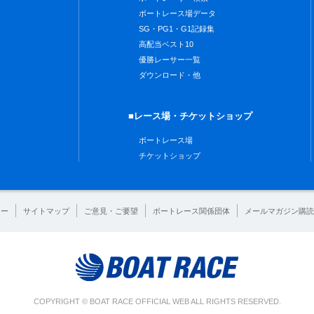
ボートレース場データ
SG・PG1・G1記録集
高配当ベスト10
優勝レーサー一覧
ダウンロード・他
■レース場・チケットショップ
ボートレース場
チケットショップ
シー
サイトマップ
ご意見・ご要望
ボートレース関係団体
メールマガジン購読
COPYRIGHT © BOAT RACE OFFICIAL WEB ALL RIGHTS RESERVED.