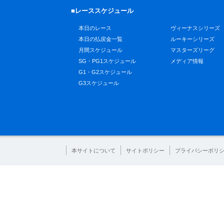
■レーススケジュール
本日のレース
ヴィーナスシリーズ
本日の払戻金一覧
ルーキーシリーズ
月間スケジュール
マスターズリーグ
SG・PG1スケジュール
メディア情報
G1・G2スケジュール
G3スケジュール
本サイトについて
サイトポリシー
プライバシーポリ