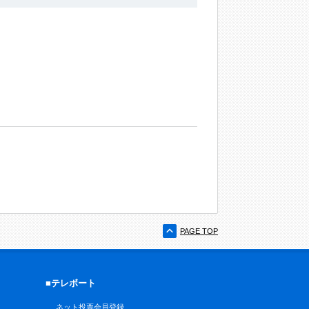
PAGE TOP
■テレボート
ネット投票会員登録