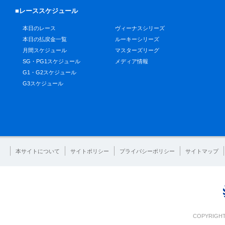
■レーススケジュール
本日のレース
ヴィーナスシリーズ
本日の払戻金一覧
ルーキーシリーズ
月間スケジュール
マスターズリーグ
SG・PG1スケジュール
メディア情報
G1・G2スケジュール
G3スケジュール
本サイトについて
サイトポリシー
プライバシーポリシー
サイトマップ
COPYRIGHT 