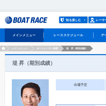
知る楽しむ
レーサ
メインメニュー
レーススケジュール
デ
HOME
メインメニュー
ボートレーサー検索
堤 昇（期別成績）
堤 昇（期別成績）
出場予定