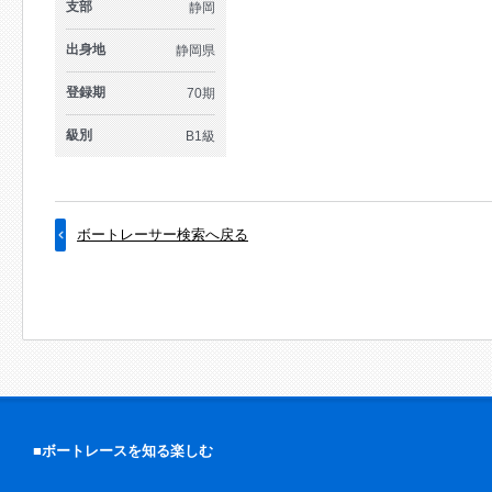
支部
静岡
出身地
静岡県
登録期
70期
級別
B1級
ボートレーサー検索へ戻る
■ボートレースを知る楽しむ