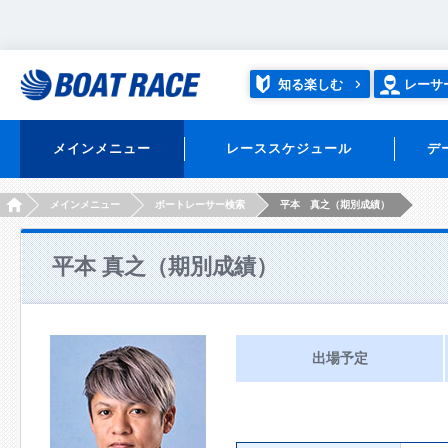
知る楽しむ
レーサ
メインメニュー
レーススケジュール
デ
HOME
メインメニュー
ボートレーサー検索
平本 真之（期別成績）
平本 真之（期別成績）
出場予定