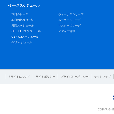
■レーススケジュール
本日のレース
ヴィーナスシリーズ
本日の払戻金一覧
ルーキーシリーズ
月間スケジュール
マスターズリーグ
SG・PG1スケジュール
メディア情報
G1・G2スケジュール
G3スケジュール
本サイトについて
サイトポリシー
プライバシーポリシー
サイトマップ
COPYRIGHT 