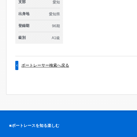
支部
愛知
出身地
愛知県
登録期
96期
級別
A1級
ボートレーサー検索へ戻る
■ボートレースを知る楽しむ