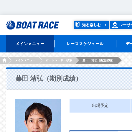
知る楽しむ
レーサ
メインメニュー
レーススケジュール
デ
HOME
メインメニュー
ボートレーサー検索
藤田 靖弘（期別成績）
藤田 靖弘（期別成績）
出場予定