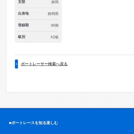
支部
静岡
出身地
静岡県
登録期
98期
級別
A2級
ボートレーサー検索へ戻る
■ボートレースを知る楽しむ