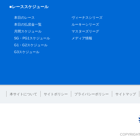
■レーススケジュール
本日のレース
ヴィーナスシリーズ
本日の払戻金一覧
ルーキーシリーズ
月間スケジュール
マスターズリーグ
SG・PG1スケジュール
メディア情報
G1・G2スケジュール
G3スケジュール
本サイトについて
サイトポリシー
プライバシーポリシー
サイトマップ
COPYRIGHT 