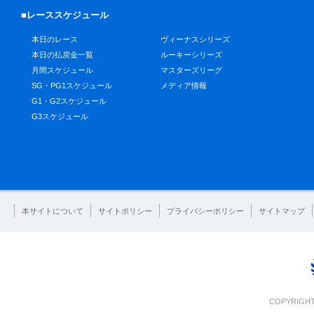
■レーススケジュール
本日のレース
ヴィーナスシリーズ
本日の払戻金一覧
ルーキーシリーズ
月間スケジュール
マスターズリーグ
SG・PG1スケジュール
メディア情報
G1・G2スケジュール
G3スケジュール
本サイトについて
サイトポリシー
プライバシーポリシー
サイトマップ
COPYRIGHT 