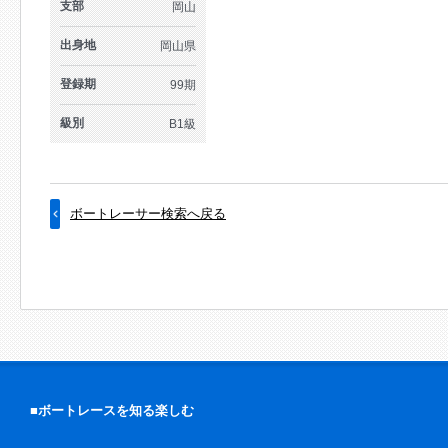
支部
岡山
出身地
岡山県
登録期
99期
級別
B1級
ボートレーサー検索へ戻る
■ボートレースを知る楽しむ