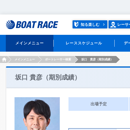
知る楽しむ
レーサ
メインメニュー
レーススケジュール
デ
HOME
メインメニュー
ボートレーサー検索
坂口 貴彦（期別成績）
坂口 貴彦（期別成績）
出場予定