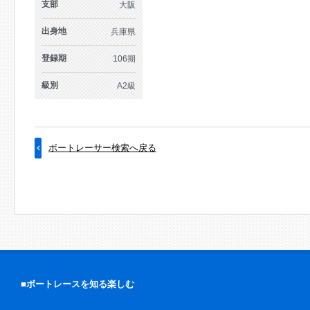
支部
大阪
出身地
兵庫県
登録期
106期
級別
A2級
ボートレーサー検索へ戻る
■ボートレースを知る楽しむ