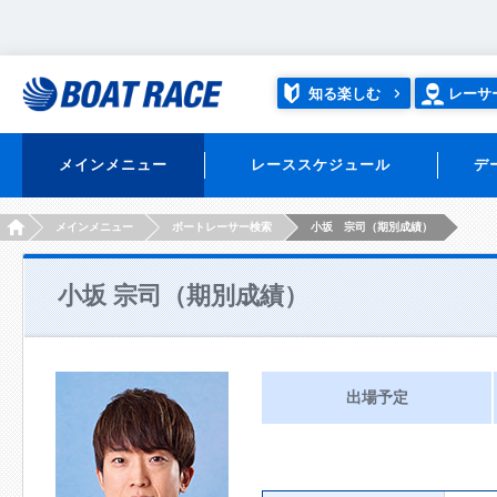
知る楽しむ
レーサ
メインメニュー
レーススケジュール
デ
HOME
メインメニュー
ボートレーサー検索
小坂 宗司（期別成績）
小坂 宗司（期別成績）
出場予定