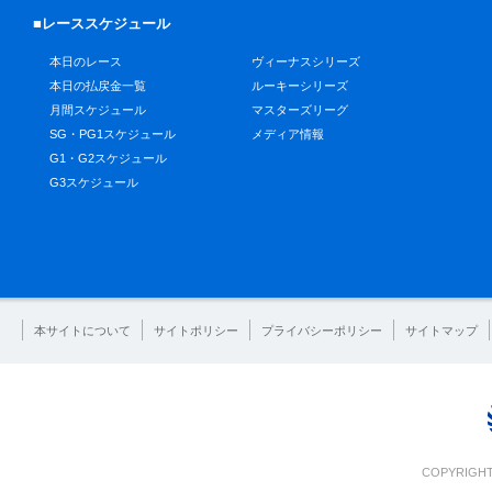
■レーススケジュール
本日のレース
ヴィーナスシリーズ
本日の払戻金一覧
ルーキーシリーズ
月間スケジュール
マスターズリーグ
SG・PG1スケジュール
メディア情報
G1・G2スケジュール
G3スケジュール
本サイトについて
サイトポリシー
プライバシーポリシー
サイトマップ
COPYRIGHT 