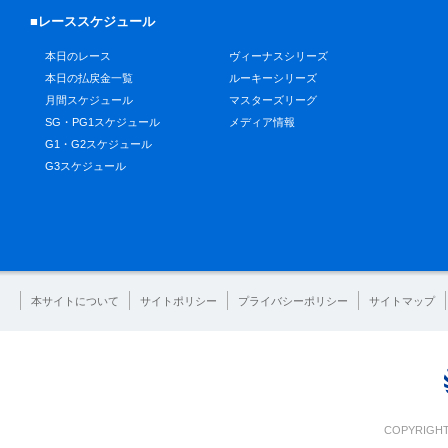
■レーススケジュール
本日のレース
ヴィーナスシリーズ
本日の払戻金一覧
ルーキーシリーズ
月間スケジュール
マスターズリーグ
SG・PG1スケジュール
メディア情報
G1・G2スケジュール
G3スケジュール
本サイトについて
サイトポリシー
プライバシーポリシー
サイトマップ
COPYRIGHT 