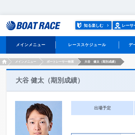
知る楽しむ
レーサ
メインメニュー
レーススケジュール
デ
HOME
メインメニュー
ボートレーサー検索
大谷 健太（期別成績）
大谷 健太（期別成績）
出場予定