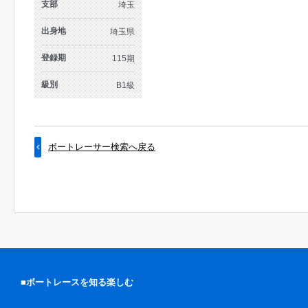
支部
埼玉
出身地
埼玉県
登録期
115期
級別
B1級
ボートレーサー検索へ戻る
■ボートレースを知る楽しむ