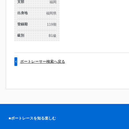
支部
福岡
出身地
福岡県
登録期
119期
級別
B1級
ボートレーサー検索へ戻る
■ボートレースを知る楽しむ