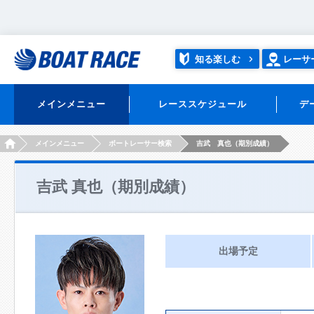
知る楽しむ
レーサ
メインメニュー
レーススケジュール
デ
HOME
メインメニュー
ボートレーサー検索
吉武 真也（期別成績）
吉武 真也（期別成績）
出場予定