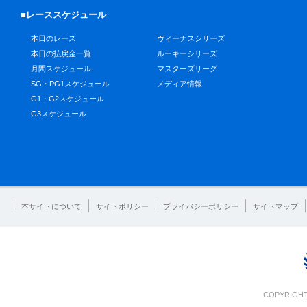
■レーススケジュール
本日のレース
ヴィーナスシリーズ
本日の払戻金一覧
ルーキーシリーズ
月間スケジュール
マスターズリーグ
SG・PG1スケジュール
メディア情報
G1・G2スケジュール
G3スケジュール
本サイトについて
サイトポリシー
プライバシーポリシー
サイトマップ
COPYRIGHT 