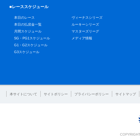
■レーススケジュール
本日のレース
ヴィーナスシリーズ
本日の払戻金一覧
ルーキーシリーズ
月間スケジュール
マスターズリーグ
SG・PG1スケジュール
メディア情報
G1・G2スケジュール
G3スケジュール
本サイトについて
サイトポリシー
プライバシーポリシー
サイトマップ
COPYRIGHT 