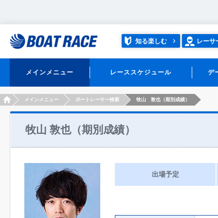
知る楽しむ
レーサ
メインメニュー
レーススケジュール
デ
HOME
メインメニュー
ボートレーサー検索
牧山 敦也（期別成績）
牧山 敦也（期別成績）
出場予定