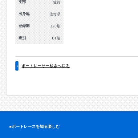
支部
佐賀
出身地
佐賀県
登録期
120期
級別
B1級
ボートレーサー検索へ戻る
■ボートレースを知る楽しむ