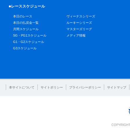
■レーススケジュール
本日のレース
ヴィーナスシリーズ
本日の払戻金一覧
ルーキーシリーズ
月間スケジュール
マスターズリーグ
SG・PG1スケジュール
メディア情報
G1・G2スケジュール
G3スケジュール
本サイトについて
サイトポリシー
プライバシーポリシー
サイトマップ
COPYRIGHT 