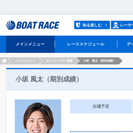
知る楽しむ
レーサ
メインメニュー
レーススケジュール
デ
HOME
メインメニュー
ボートレーサー検索
小坂 風太（期別成績）
小坂 風太（期別成績）
出場予定