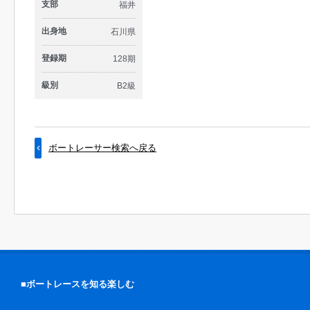
支部
福井
出身地
石川県
登録期
128期
級別
B2級
ボートレーサー検索へ戻る
■ボートレースを知る楽しむ