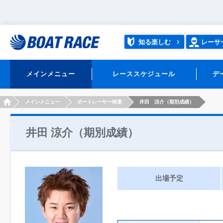
知る楽しむ
レーサ
メインメニュー
レーススケジュール
デ
HOME
メインメニュー
ボートレーサー検索
井田 涼介（期別成績）
井田 涼介（期別成績）
出場予定