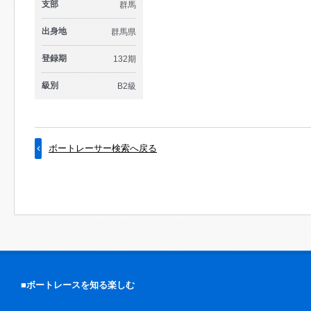
支部
群馬
出身地
群馬県
登録期
132期
級別
B2級
ボートレーサー検索へ戻る
■ボートレースを知る楽しむ