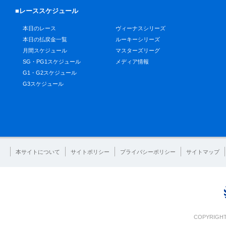
■レーススケジュール
本日のレース
ヴィーナスシリーズ
本日の払戻金一覧
ルーキーシリーズ
月間スケジュール
マスターズリーグ
SG・PG1スケジュール
メディア情報
G1・G2スケジュール
G3スケジュール
本サイトについて
サイトポリシー
プライバシーポリシー
サイトマップ
COPYRIGHT 